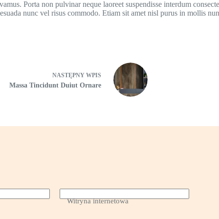
vivamus. Porta non pulvinar neque laoreet suspendisse interdum consectet
esuada nunc vel risus commodo. Etiam sit amet nisl purus in mollis nu
NASTĘPNY
WPIS
Massa Tincidunt Duiut Ornare
Witryna internetowa