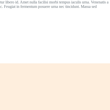
ur libero id. Amet nulla facilisi morbi tempus iaculis urna. Venenatis a
nc. Feugiat in fermentum posuere urna nec tincidunt. Massa sed